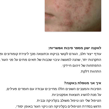
לאקנה ישנן מספר סיבות אפשריות:
עודף ייצור חלב, הגורם לקושי בניקוזו וכתוצאה מכך ליצירת קומודונים ופ
התקרנות יתר, שהנה למעשה עיבוי שכבות של תאים מתים על פני העור.
התפתחות של זיהום חיידקי.
התהוות דלקת.
איך אני מטפלת באקנה?
הסיבות והמצבים השונים הללו מחייבים עבודה עם חומרים פעילים,
על מנת להשיג תוצאות אפקטיביות.
הטיפול שלי הנו טיפול משולב בקליניקה ובבית.
הדגש בסדרת הטיפולים בקליניקה הנו ניקוי העור באופן יסודי,