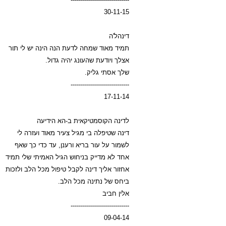
30-11-15
דינהל'ה
תמיד מאוד שמחה לדעת הנה הינה יש לי תור
אצלך ויודעת שהעונג יהיה גדול.
שלך אסתי גליק.
-----------------------------
17-11-14
לדינה הקוסמטיקאית ב-הא הידיעה
דינה שטיפלה בי מגיל צעיר מאוד ועזרה לי
לשמור על עור בריא ורענן, עד כדי כך שאף
אחד לא מדייק בניחוש הגיל האמיתי שלי תמיד
אחזור אליך דינה לקבל טיפול מכל הלב ולזכות
ביחס של נתינה מכל הלב.
אלין חביב
-----------------------------
09-04-14