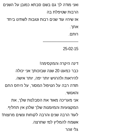
ואני מודה לך גם בשם סבתא כמובן על השנים
הרבות שטיפלת בה
אז שיהיו עוד שנים רבות וטובות לשתינו ביחד
אתך.
רותם.
-----------------------------
25-02-15
דינה היקרה והמקסימה!
כבר כמעט 20 שנה שבזכותך אני יכולה
להיראות ולהרגיש יותר יפה, יותר אישה.
תודה רבה על הטיפול המסור, על היחס החם
והאנושי.
אני מעריכה מאוד את הסבלנות שלך, את
המקצועיות והמיומנות שלך שלהן אין תחליף.
לעוד הרבה שנים והרבה לקוחות ונשים מרוצות!
אשמח להמליץ למי שתרצה.
גלי זוהר
-----------------------------