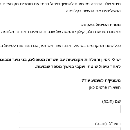
חיטוי שלו והדרכה מקצועית להמשך טיפול בבית עם חומרים מקצועיים פ
המשלימים את הנעשה בקליניקה.
מטרת הטיפול באקנה:
צמצום הפרשת חלב, קילוף והמסה של שכבות התאים המתים, מלחמה ב
ככל שאנו מתקדמים בטיפול ומצב העור משתפר, גם ההוראות לטיפול ב
יש לי ניסיון והצלחות מקצועיות עם עשרות מטופלים, בני נוער ומבו
לאחר טיפול שיטתי ועקבי במשך מספר שבועות.
מעוניין/ת לשמוע עוד?
השאירו פרטים כאן
שם (חובה)
דואר"ל: (חובה)