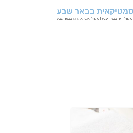
קוסמטיקאית בבאר שבע
טיפולי יופי בבאר שבע | טיפולי אנטי אייג'ינג בבאר שבע