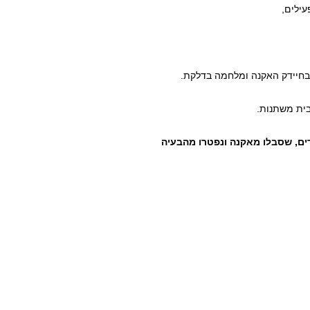
עילים,
חיידק האקנה ומלחמה בדלקת.
בית משתנות.
גרים, שסבלו מאקנה ונפטרו מהבעיה