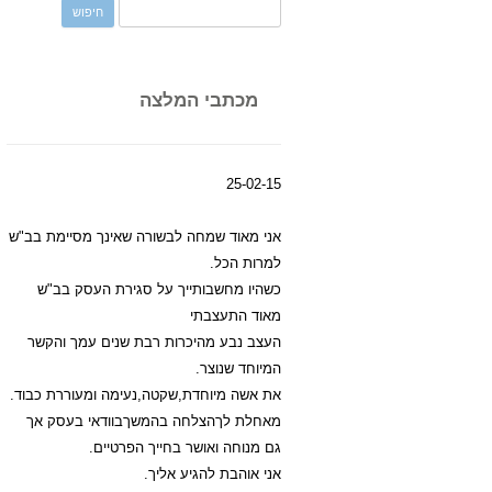
ח
פ
ש
:
מכתבי המלצה
25-02-15
אני מאוד שמחה לבשורה שאינך מסיימת בב"ש
למרות הכל.
כשהיו מחשבותייך על סגירת העסק בב"ש
מאוד התעצבתי
העצב נבע מהיכרות רבת שנים עמך והקשר
המיוחד שנוצר.
את אשה מיוחדת,שקטה,נעימה ומעוררת כבוד.
מאחלת לךהצלחה בהמשךבוודאי בעסק אך
גם מנוחה ואושר בחייך הפרטיים.
אני אוהבת להגיע אליך.