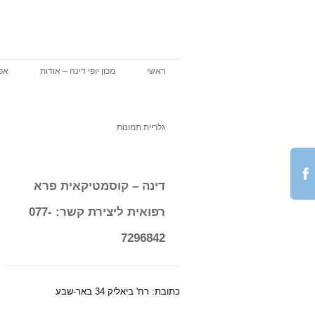
Skip
to
content
ראשי
מכון יופי דינה – אודות
אפי
גלריית תמונות
דינה – קוסמטיקאית פרא
רפואית ליצירת קשר: 077-
7296842
כתובת: רח' ביאליק 34 באר-שבע