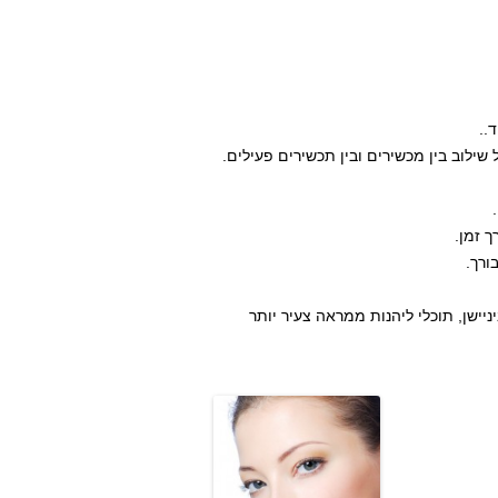
..
לוב בין מכשירים ובין תכשירים פעילים.
 זמן.
ורך.
 בשילוב טכנולוגיות מתקדמות של R.F ופוטורג'וביניישן, תוכלי ליהנות ממראה צעיר יותר