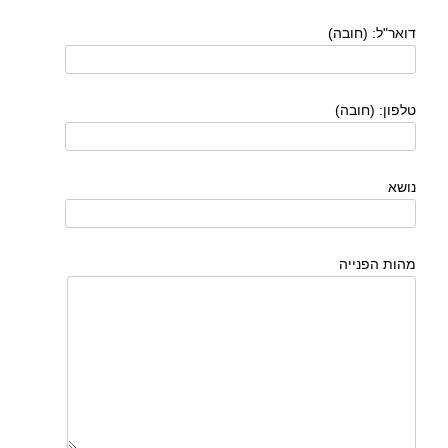
דואר"ל: (חובה)
טלפון: (חובה)
נושא
מהות הפנייה