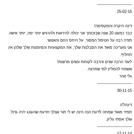
-----------------------------
25-02-15
דינה היקרה והמקסימה!
כבר כמעט 20 שנה שבזכותך אני יכולה להיראות ולהרגיש יותר יפה, יותר אישה.
תודה רבה על הטיפול המסור, על היחס החם והאנושי.
אני מעריכה מאוד את הסבלנות שלך, את המקצועיות והמיומנות שלך שלהן אין
תחליף.
לעוד הרבה שנים והרבה לקוחות ונשים מרוצות!
אשמח להמליץ למי שתרצה.
גלי זוהר
-----------------------------
30-11-15
דינהל'ה
תמיד מאוד שמחה לדעת הנה הינה יש לי תור אצלך ויודעת שהעונג יהיה גדול.
שלך אסתי גליק.
-----------------------------
17-11-14