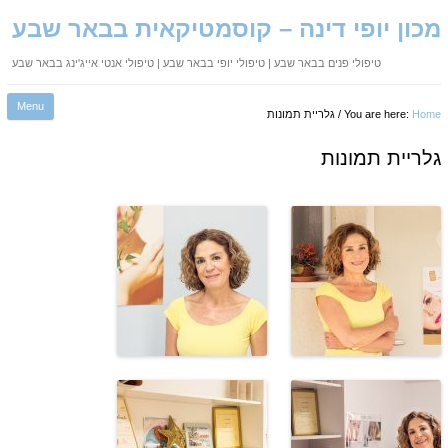
מכון יופי דינה – קוסמטיקאית בבאר שבע
טיפולי פנים בבאר שבע | טיפולי יופי בבאר שבע | טיפולי אנטי אייג'ינג בבאר שבע
ip
Menu
to
Home
You are here:
/ גלריית תמונות
nt
גלריית תמונות