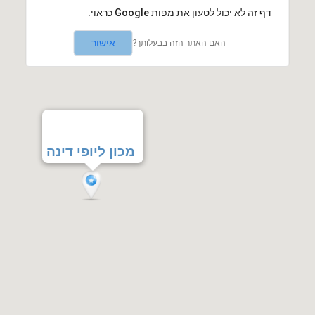
‏דף זה לא יכול לטעון את מפות Google כראוי.
אישור
האם האתר הזה בבעלותך?
מכון ליופי דינה