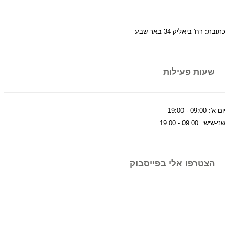
כתובת: רח' ביאליק 34 באר-שבע
שעות פעילות
יום א': ‏09:00‏ - ‏19:00‏
שני-שישי: ‏09:00‏ - ‏19:00‏
הצטרפו אלי בפייסבוק