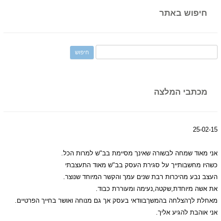
חיפוש באתר
ח
פ
ש
:
מכתבי המלצה
25-02-15
אני מאוד שמחה לבשורה שאינך מסיימת בב"ש למרות הכל.
כשהיו מחשבותייך על סגירת העסק בב"ש מאוד התעצבתי
העצב נבע מהיכרות רבת שנים עמך והקשר המיוחד שנוצר.
את אשה מיוחדת,שקטה,נעימה ומעוררת כבוד.
מאחלת לךהצלחה בהמשךבוודאי בעסק אך גם מנוחה ואושר בחייך הפרטיים.
אני אוהבת להגיע אליך.